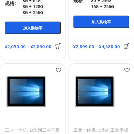
规格
8G + 64G
8G + 256G
规格
8G + 128G
16G + 256G
8G + 256G
加入购物车
加入购物车
¥
2,050.00
–
¥
2,850.00
¥
2,899.00
–
¥
4,580.00
工业一体机
,
D系列工业平板
工业一体机
,
D系列工业平板