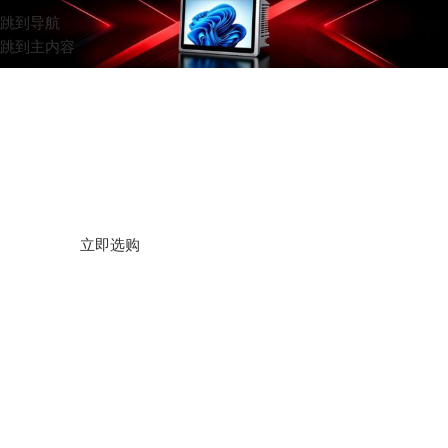
跳到导航
跳到主内容
高端工业一体机
立即选购