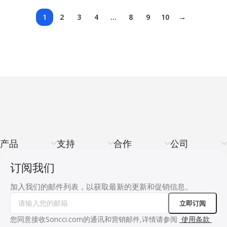
1
2
3
4
…
8
9
10
→
产品
支持
合作
公司
订阅我们
加入我们的邮件列表，以获取最新的更新和促销信息。
您同意接收Soncci.com的通讯和营销邮件,详情请参阅
使用条款