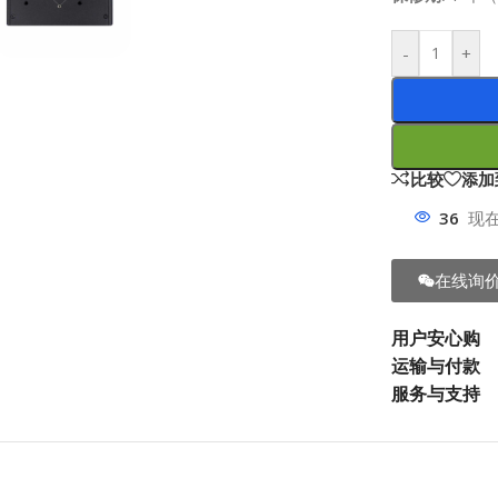
-
+
比较
添加
36
现
在线询
用户安心购
运输与付款
服务与支持