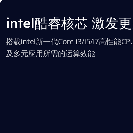
intel酷睿核芯 激发
搭载intel新一代Core i3/i5/i7高
及多元应用所需的运算效能