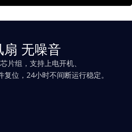
风扇 无噪音
能芯片组，支持上电开机、
狗硬件复位，24小时不间断运行稳定。