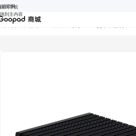
谷派官网
跳到导航
跳到主内容
首页
/
嵌入式工控机
/
Atom凌动平台
/
索奇 S4060 嵌入式工控机/BOX