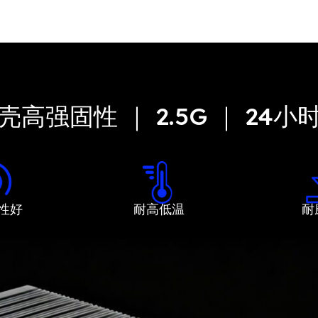
高强固性 ｜ 2.5G ｜ 24
性好
耐高低温
耐