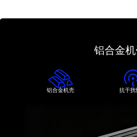
铝合金机壳
铝合金机壳
抗干扰