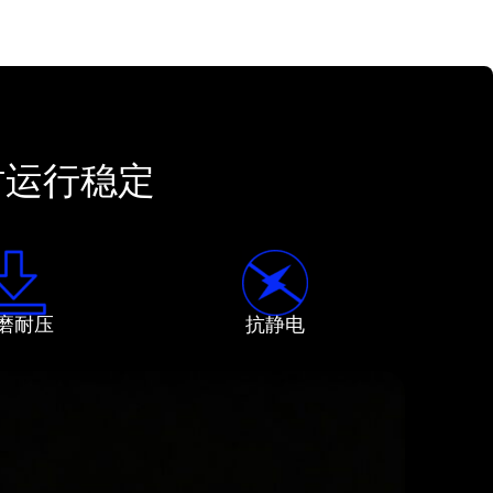
小时运行稳定
磨耐压
抗静电