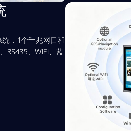
统
roid系统，1个千兆网口和
、RS485、WiFi、蓝