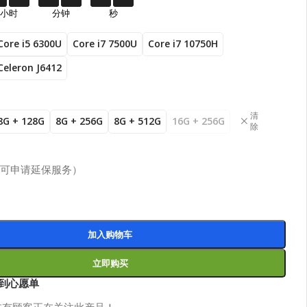
小时
分钟
秒
Core i5 6300U
Core i7 7500U
Core i7 10750H
Celeron J6412
清
8G + 128G
8G + 256G
8G + 512G
16G + 256G
除
（可申请延保服务）
加入购物车
立即购买
到心愿单