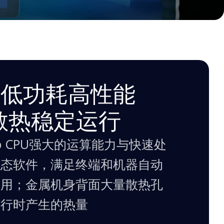
机
9″, 21.5″, 23.8″, 27″ 更
板低功耗高性能
效散热稳定运行
chip CPU强大的运算能力与快速处
组态软件，满足终端和机器自动
应用；金属机身背面大量散热孔
运行时产生的热量