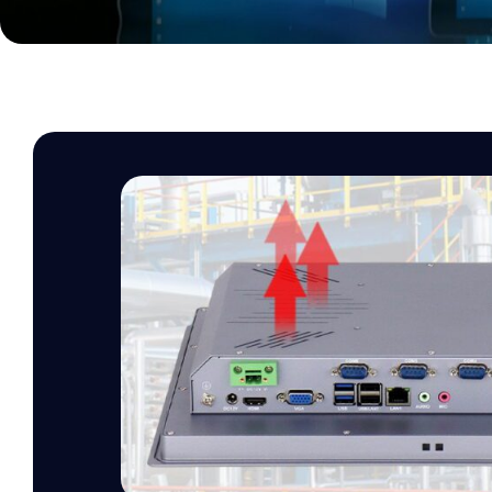
10.1″, 10.4″, 12.1″, 1