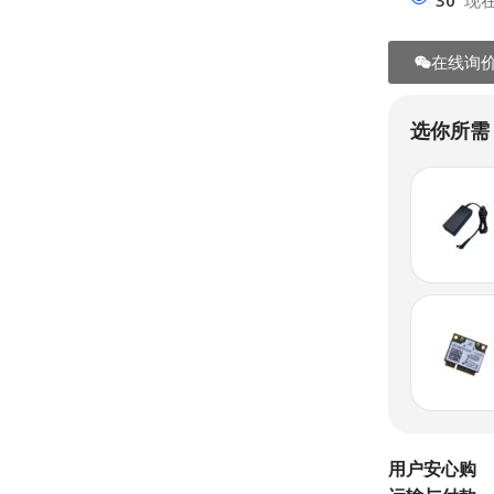
30
现
在线询
选你所需
用户安心购