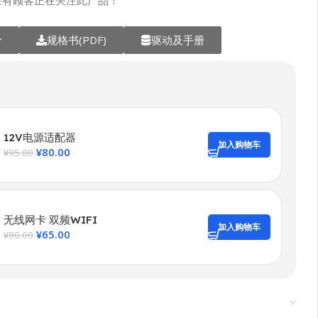
在有顾客正在关注此产品！
价
规格书(PDF)
驱动及手册
12V电源适配器
加入购物车
¥
80.00
¥
95.00
无线网卡 双频WIFI
加入购物车
¥
65.00
¥
80.00