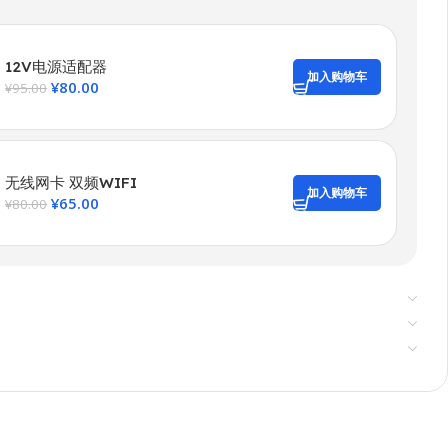
12V电源适配器
加入购物车
¥
80.00
¥
95.00
无线网卡 双频WIFI
加入购物车
¥
65.00
¥
80.00