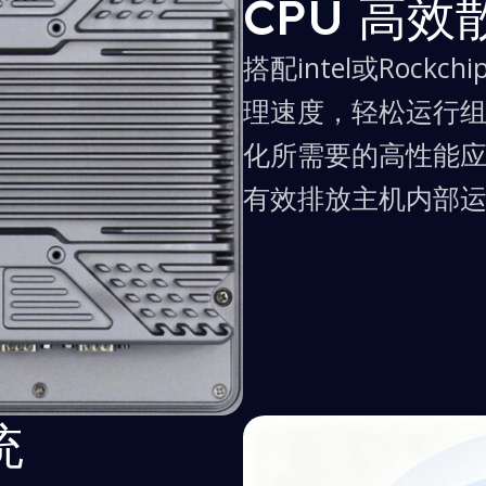
CPU 高
搭配intel或Rock
理速度，轻松运行
化所需要的高性能
有效排放主机内部
统