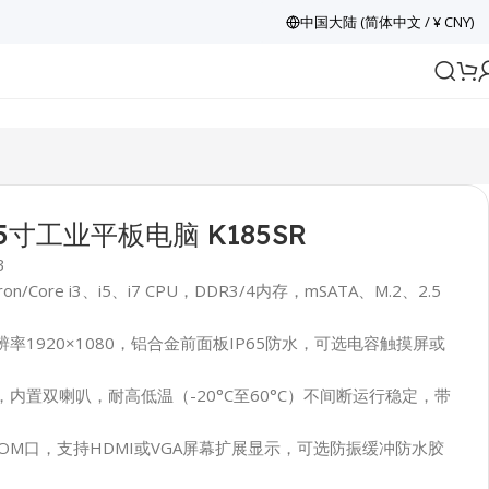
中国大陆 (简体中文 / ¥ CNY)
.5寸工业平板电脑 K185SR
3
leron/Core i3、i5、i7 CPU，DDR3/4内存，mSATA、M.2、2.5
分辨率1920×1080，铝合金前面板IP65防水，可选电容触摸屏或
内置双喇叭，耐高低温（-20°C至60°C）不间断运行稳定，带
OM口，支持HDMI或VGA屏幕扩展显示，可选防振缓冲防水胶