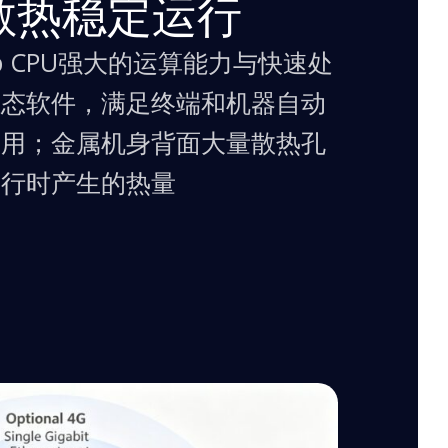
效散热稳定运行
chip CPU强大的运算能力与快速处
组态软件，满足终端和机器自动
应用；金属机身背面大量散热孔
运行时产生的热量