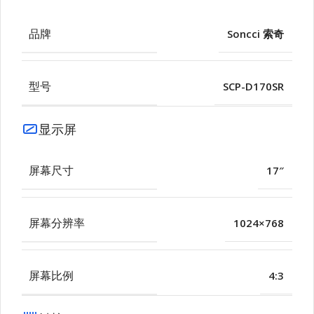
品牌
Soncci 索奇
型号
SCP-D170SR
显示屏
屏幕尺寸
17″
屏幕分辨率
1024×768
屏幕比例
4:3