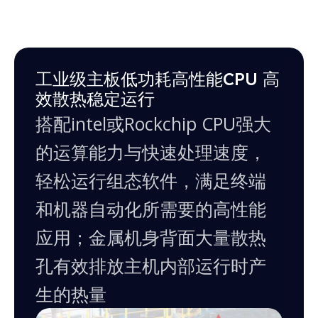
全尺寸 工业级品质一体机
10.1″, 10.4″, 12.1″, 13.3″, 15.6″, 15″, 17″, 18.5″,
19″, 21.5″, 23.8″, 27″ 更多尺寸支持定制
工业级主板低功耗高性能CPU 高
效散热稳定运行
搭配intel或Rockchip CPU强大
的运算能力与快速处理速度，
轻松运行组态软件，满足终端
和机器自动化所需要的高性能
应用；金属机身背面大量散热
孔有效排放主机内部运行时产
生的热量