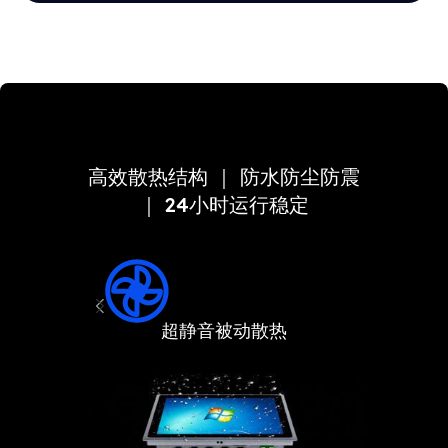
高效散热结构 ｜ 防水防尘防震
｜ 24小时运行稳定
超静音被动散热
前