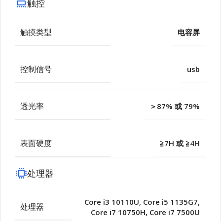
触控
触摸类型
电容屏
控制信号
usb
透光率
＞87% 或 79%
表面硬度
≧7H 或 ≧4H
处理器
Core i3 10110U
,
Core i5 1135G7
,
处理器
Core i7 10750H
,
Core i7 7500U