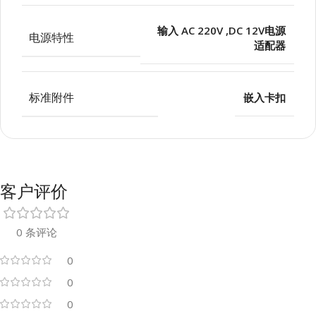
输入 AC 220V ,DC 12V电源
电源特性
适配器
标准附件
嵌入卡扣
客户评价
0 条评论
0
0
0