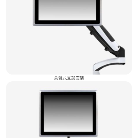
悬臂式支架安装