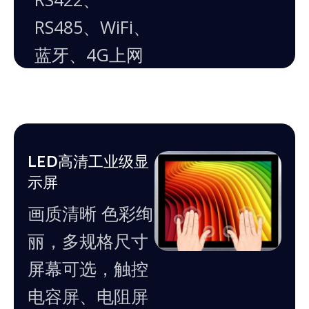
RS485、WiFi、
蓝牙、4G上网
LED高清工业级显
示屏
画质清晰 色彩绚
丽，多规格尺寸
屏幕可选，触控
电容屏、电阻屏