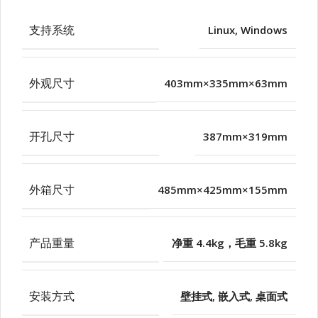
支持系统
Linux
,
Windows
外观尺寸
403mm×335mm×63mm
开孔尺寸
387mm×319mm
外箱尺寸
485mm×425mm×155mm
产品重量
净重 4.4kg，毛重 5.8kg
安装方式
壁挂式
,
嵌入式
,
桌面式