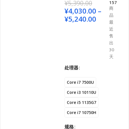
¥
5,390.00
157
商
¥
4,030.00
–
品
¥
5,240.00
最
近
售
出
30
天
处理器
Core i7 7500U
Core i3 10110U
Core i5 1135G7
Core i7 10750H
规格