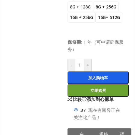
8G + 128G
8G + 256G
16G + 256G
16G+ 512G
保修期:
1 年（可申请延保服
务）
-
+
加入购物车
立即购买
比较
添加到心愿单
37
现在有顾客正在
关注此产品！
在
规格
驱