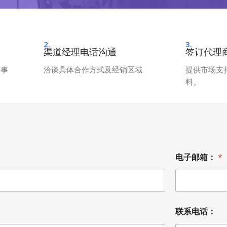
2.
3.
渠道经理电话沟通
签订代理
作事
洽谈具体合作方式及经销区域
提供市场支
料。
电子邮箱：
*
联系电话：