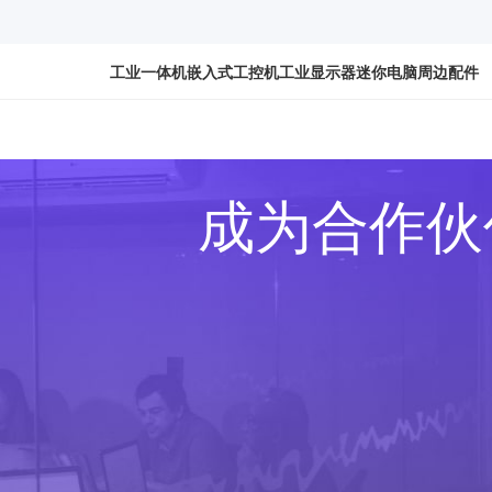
工业一体机
嵌入式工控机
工业显示器
迷你电脑
周边配件
成为合作伙