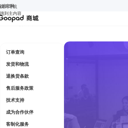
谷派官网
跳到导航
跳到主内容
主页
/
成为合作伙伴
订单查询
发货和物流
退换货条款
售后服务政策
技术支持
成为合作伙伴
客制化服务